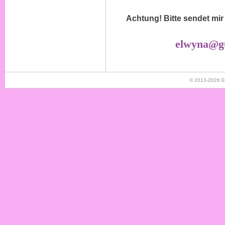
Achtung! Bitte sendet mir
elwyna@gu
© 2013-2026
E