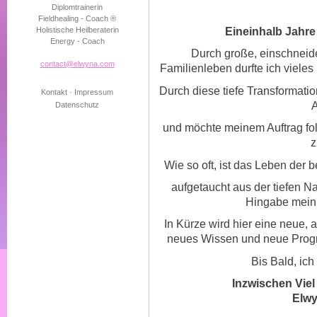
Diplomtrainerin
Fieldhealing - Coach ®
Eineinhalb Jahre 
Holistische Heilberaterin
Energy - Coach
Durch große, einschnei
contact@elwyna.com
Familienleben durfte ich vieles
Durch diese tiefe Transformatio
Kontakt
·
Impressum
A
Datenschutz
und möchte meinem Auftrag fo
z
Wie so oft, ist das Leben der 
aufgetaucht aus der tiefen N
Hingabe mein
In Kürze wird hier eine neue, 
neues Wissen und neue Prog
Bis Bald, ich
Inzwischen Viel
Elw